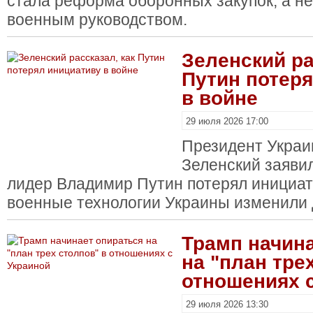
стала реформа оборонных закупок, а не
военным руководством.
Зеленский ра
Путин потер
в войне
29 июля 2026 17:00
Президент Укра
Зеленский заявил
лидер Владимир Путин потерял инициати
военные технологии Украины изменили 
Трамп начин
на "план тре
отношениях 
29 июля 2026 13:30