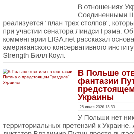
В отношениях Ук
Соединенными Ш
реализуется "план трех столпов", кото
при участии сенатора Линдси Грэма. Об
комментарии LIGA.net рассказал основ
американского консервативного институ
Strength Билл Коул.
В Польше от
фантазии Пу
предстоящем
Украины
28 июля 2026 13:30
У Польши нет ни
территориальных претензий к Украине. 
диктатор Владимир Путин просто пытае