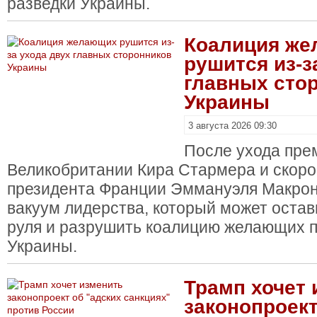
разведки Украины.
Коалиция ж
рушится из-з
главных сто
Украины
3 августа 2026 09:30
После ухода пре
Великобритании Кира Стармера и скор
президента Франции Эммануэля Макрон
вакуум лидерства, который может остав
руля и разрушить коалицию желающих 
Украины.
Трамп хочет 
законопроект